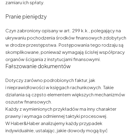
zamiaru ich spłaty.
Pranie pieniędzy
Czyn zabroniony opisany w art. 299 k.k., polegający na
ukrywaniu pochodzenia środków finansowych zdobytych
w drodze przestępstwa. Postępowania tego rodzaju są
skomplikowane, ponieważ wymagają ścisłej współpracy
organów ścigania z instytucjami finansowymi.
Fałszowanie dokumentów
Dotyczy zarówno podrobionych faktur, jak
i nieprawidłowości w księgach rachunkowych. Takie
działania są często elementem większych mechanizmów
oszustw finansowych.
Każdy z wymienionych przykładów ma inny charakter
prawny i wymaga odmiennej taktyki procesowej.
W Haber&Haber analizujemy każdy przypadek
indywidualnie, ustalając, jakie dowody mogą być