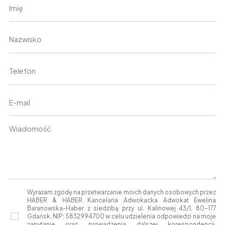
Wyrażam zgodę na przetwarzanie moich danych osobowych przez
HABER & HABER Kancelaria Adwokacka Adwokat Ewelina
Baranowska-Haber z siedzibą przy ul. Kalinowej 43/1, 80-177
Gdańsk, NIP: 5832994700 w celu udzielenia odpowiedzi na moje
zapytanie oraz prowadzenia dalszej korespondencji.