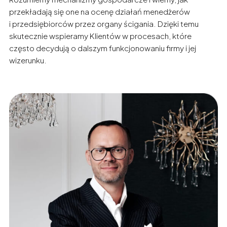
przekładają się one na ocenę działań menedżerów
i przedsiębiorców przez organy ścigania. Dzięki temu
skutecznie wspieramy Klientów w procesach, które
często decydują o dalszym funkcjonowaniu firmy i jej
wizerunku.