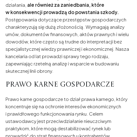
działania,
ale również za zaniedbania, które
w konsekwencji prowadzą do powstania szkody.
Postępowania dotyczące przestępstw gospodarczych
charakteryzują się dużą złożonością. Wymagają analizy
umów, dokumentów finansowych, aktów prawnych i wielu
dowodów, które często są trudne do interpretacji bez
specjalistycznej wiedzy prawniczej i ekonomicznej. Nasza
kancelaria od lat prowadzi sprawy tego rodzaju,
zapewniając rzetelną analizę i wsparcie w budowaniu
skutecznej linii obrony.
Prawo karne gospodarcze
Prawo karne gospodarcze to dział prawa karnego, który
koncentruje się na ochronie interesów ekonomicznych
i prawidłowego funkcjonowania rynku. Celem
ustawodawcy jest przeciwdziałanie nieuczciwym
praktykom, które mogą destabilizować rynek lub
prowadzić do strat finansowych u kontrahentów