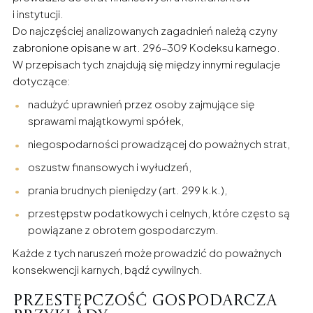
i instytucji.
Do najczęściej analizowanych zagadnień należą czyny
zabronione opisane w art. 296–309 Kodeksu karnego.
W przepisach tych znajdują się między innymi regulacje
dotyczące:
nadużyć uprawnień przez osoby zajmujące się
sprawami majątkowymi spółek,
niegospodarności prowadzącej do poważnych strat,
oszustw finansowych i wyłudzeń,
prania brudnych pieniędzy (art. 299 k.k.),
przestępstw podatkowych i celnych, które często są
powiązane z obrotem gospodarczym.
Każde z tych naruszeń może prowadzić do poważnych
konsekwencji karnych, bądź cywilnych.
Przestępczość gospodarcza