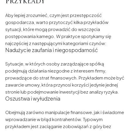
przykłady
Aby lepiej zrozumieć, czym jest przestępczość
gospodarcza, warto przytoczyć kilka przykładów
sytuacji, które mogą prowadzić do wszczęcia
postępowania karnego. W praktyce spotykamy się
najczęściej z następującymi kategoriami czynów:
Nadużycie zaufania i niegospodarność
Sytuacje, w których osoby zarządzające spółką
podejmują działania niezgodne z interesem firmy,
prowadzące do strat finansowych. Przykładem może być
zawarcie umowy, która przynosi korzyści jedynie jednej
stronie lub podejmowanie inwestycji bez analizy ryzyka.
Oszustwa i wyłudzenia
Obejmują zarówno manipulacje finansowe, jak i świadome
wprowadzanie w błąd kontrahentów. Typowym
przykładem jest zaciąganie zobowiązań z góry bez