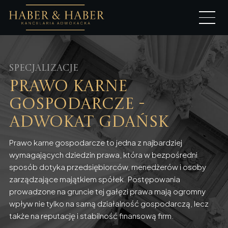
Specjalizacje
Prawo karne
gospodarcze -
Adwokat Gdańsk
Prawo karne gospodarcze to jedna z najbardziej
wymagających dziedzin prawa, która w bezpośredni
sposób dotyka przedsiębiorców, menedżerów i osoby
zarządzające majątkiem spółek. Postępowania
prowadzone na gruncie tej gałęzi prawa mają ogromny
wpływ nie tylko na samą działalność gospodarczą, lecz
także na reputację i stabilność finansową firm.