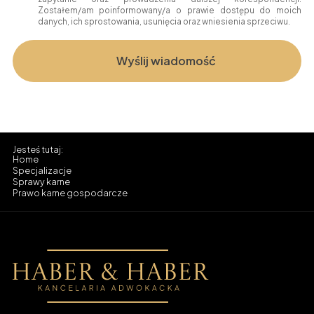
Zostałem/am poinformowany/a o prawie dostępu do moich
danych, ich sprostowania, usunięcia oraz wniesienia sprzeciwu.
Home
Specjalizacje
Sprawy karne
Prawo karne gospodarcze