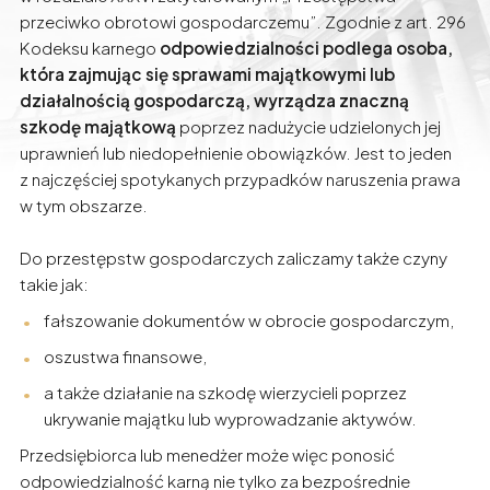
przeciwko obrotowi gospodarczemu”. Zgodnie z art. 296
Kodeksu karnego
odpowiedzialności podlega osoba,
która zajmując się sprawami majątkowymi lub
działalnością gospodarczą, wyrządza znaczną
szkodę majątkową
poprzez nadużycie udzielonych jej
uprawnień lub niedopełnienie obowiązków. Jest to jeden
z najczęściej spotykanych przypadków naruszenia prawa
w tym obszarze.
Do przestępstw gospodarczych zaliczamy także czyny
takie jak:
fałszowanie dokumentów w obrocie gospodarczym,
oszustwa finansowe,
a także działanie na szkodę wierzycieli poprzez
ukrywanie majątku lub wyprowadzanie aktywów.
Przedsiębiorca lub menedżer może więc ponosić
odpowiedzialność karną nie tylko za bezpośrednie