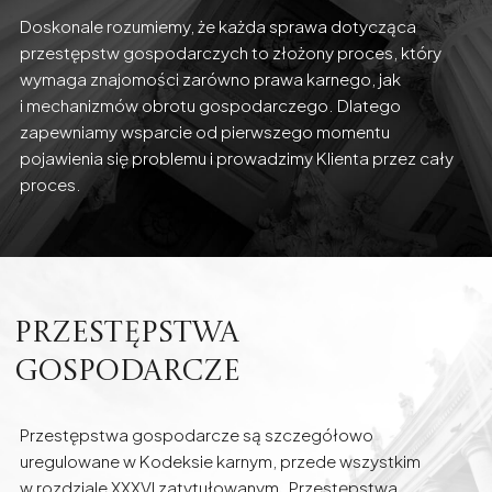
Doskonale rozumiemy, że każda sprawa dotycząca
przestępstw gospodarczych to złożony proces, który
wymaga znajomości zarówno prawa karnego, jak
i mechanizmów obrotu gospodarczego. Dlatego
zapewniamy wsparcie od pierwszego momentu
pojawienia się problemu i prowadzimy Klienta przez cały
proces.
Przestępstwa
gospodarcze
Przestępstwa gospodarcze są szczegółowo
uregulowane w Kodeksie karnym, przede wszystkim
w rozdziale XXXVI zatytułowanym „Przestępstwa