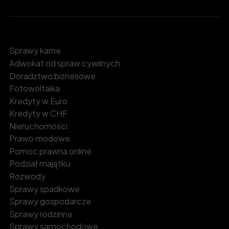
Sprawy karne
Adwokat od spraw cywilnych
Doradztwo biznesowe
Fotowoltaika
Kredyty w Euro
Kredyty w CHF
Nieruchomości
Prawo modowe
Pomoc prawna online
Podział majątku
Rozwody
Sprawy spadkowe
Sprawy gospodarcze
Sprawy rodzinne
Sprawy samochodowe