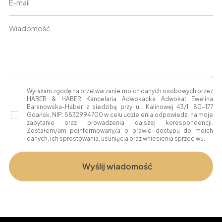
Wyrażam zgodę na przetwarzanie moich danych osobowych przez
HABER & HABER Kancelaria Adwokacka Adwokat Ewelina
Baranowska-Haber z siedzibą przy ul. Kalinowej 43/1, 80-177
Gdańsk, NIP: 5832994700 w celu udzielenia odpowiedzi na moje
zapytanie oraz prowadzenia dalszej korespondencji.
Zostałem/am poinformowany/a o prawie dostępu do moich
danych, ich sprostowania, usunięcia oraz wniesienia sprzeciwu.