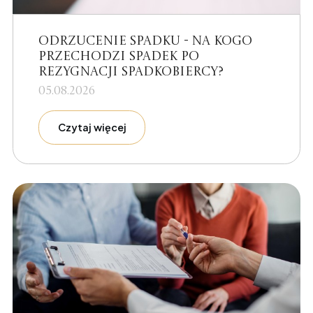
Odrzucenie spadku - na kogo
przechodzi spadek po
rezygnacji spadkobiercy?
05.08.2026
Czytaj więcej