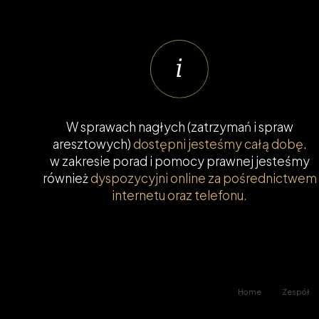
W sprawach nagłych (zatrzymań i spraw
aresztowych)
dostępni jesteśmy całą dobę
.
w zakresie porad i pomocy prawnej jesteśmy
również
dyspozycyjni online za pośrednictwem
internetu oraz telefonu.
Home
Zespół