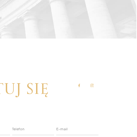
uj się