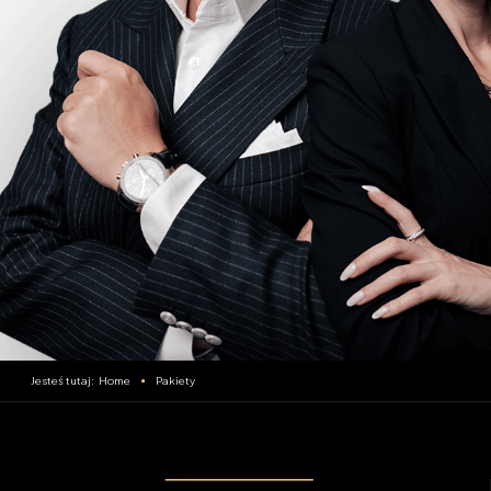
Home
Pakiety