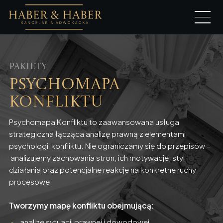
Pakiety
Psychomapa
konfliktu
Psychomapa Konfliktu to zaawansowana usługa
strategiczna łącząca analizę prawną z elementami
psychologii konfliktu. Nie ograniczamy się do przepisów –
analizujemy zachowania stron, ich motywacje, styl
działania oraz potencjalne reakcje na konkretne ruchy
procesowe.
Tworzymy mapę konfliktu obejmującą:
analizę sytuacji prawnej i dowodowej,