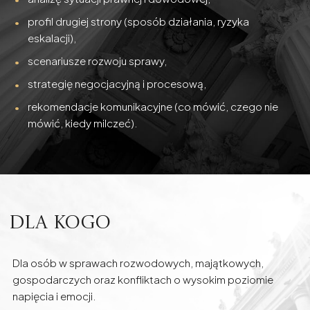
profil drugiej strony (sposób działania, ryzyka
eskalacji),
scenariusze rozwoju sprawy,
strategię negocjacyjną i procesową,
rekomendacje komunikacyjne (co mówić, czego nie
mówić, kiedy milczeć).
Dla kogo
Dla osób w sprawach rozwodowych, majątkowych,
gospodarczych oraz konfliktach o wysokim poziomie
napięcia i emocji.