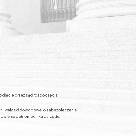
podjęcie przez sąd rozpoczęcia
n.: wnioski dowodowe, o zabezpieczenie
owienie pełnomocnika z urzędu.