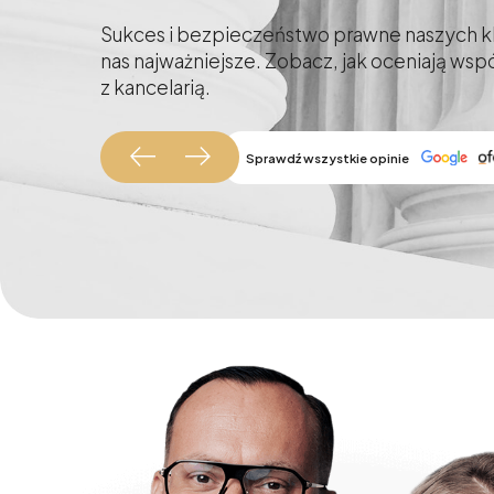
Sukces i bezpieczeństwo prawne naszych kl
nas najważniejsze. Zobacz, jak oceniają ws
z kancelarią.
Sprawdź wszystkie opinie