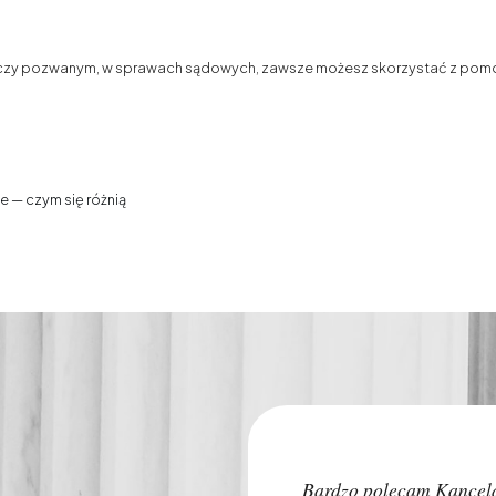
 czy pozwanym, w sprawach sądowych, zawsze możesz skorzystać z pomo
— czym się różnią
Bardzo polecam Kancel