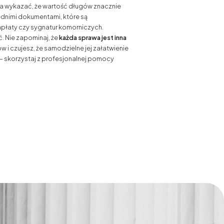
na wykazać, że wartość długów znacznie
ednimi dokumentami, które są
płaty czy sygnatur komorniczych.
. Nie zapominaj, że
każda sprawa jest inna
w i czujesz, że samodzielne jej załatwienie
 skorzystaj z profesjonalnej pomocy