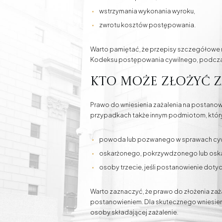
wstrzymania wykonania wyroku,
zwrotu kosztów postępowania.
Warto pamiętać, że przepisy szczegółowe 
Kodeksu postępowania cywilnego, podczas
Kto może złożyć z
Prawo do wniesienia zażalenia na postano
przypadkach także innym podmiotom, któryc
powoda lub pozwanego w sprawach cyw
oskarżonego, pokrzywdzonego lub oskar
osoby trzecie, jeśli postanowienie doty
Warto zaznaczyć, że prawo do złożenia zaż
postanowieniem. Dla skutecznego wniesien
osoby składającej zażalenie.