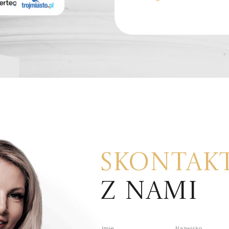
Skontakt
z nami