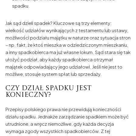
spadku.
Jak sąd dzieli spadek? Kluczowe są trzy elementy:
wielkość udziałów wynikających z testamentu lub ustawy,
możliwości podziału majątku w naturze oraz sytuacja stron
– np. fakt, że ktoś mieszka w odziedziczonym mieszkaniu,
a inny spadkobierca ma już własne lokum. Sąd stara się tak
ułożyć podział, aby każdy spadkobierca otrzymał
majątek odpowiadający jego udziałowi. Jeśli nie jest to
możliwe, stosuje system spłat lub sprzedaży.
Czy dział spadku jest
konieczny?
Przepisy polskiego prawa nie przewidują konieczności
działu spadku. Jednakże zarządzanie spadkiem może być
utrudnione, a wręcz niemożliwe, gdy każda decyzja
wymaga zgody wszystkich spadkobierców. Z tej