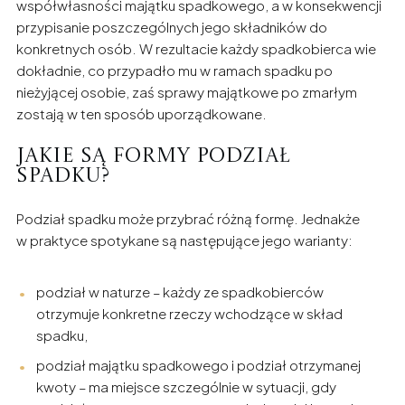
współwłasności majątku spadkowego, a w konsekwencji
przypisanie poszczególnych jego składników do
konkretnych osób. W rezultacie każdy spadkobierca wie
dokładnie, co przypadło mu w ramach spadku po
nieżyjącej osobie, zaś sprawy majątkowe po zmarłym
zostają w ten sposób uporządkowane.
Jakie są formy podział
spadku?
Podział spadku może przybrać różną formę. Jednakże
w praktyce spotykane są następujące jego warianty:
podział w naturze – każdy ze spadkobierców
otrzymuje konkretne rzeczy wchodzące w skład
spadku,
podział majątku spadkowego i podział otrzymanej
kwoty – ma miejsce szczególnie w sytuacji, gdy