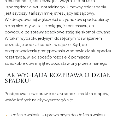
nieruchomość, konieczna jest wizyta u notariusza
i sporządzenie aktu notarialnego. Umowny dział spadku
jest szybszy, tańszy i mniej stresujący niż sądowy.
W zdecydowanej większości przypadków spadkobiercy
nie są niestety w stanie osiągnąć konsensusu, co
powoduje, że
sprawy spadkowe
stają się skomplikowane.
W takim wypadku jedynym dostępnym rozwiązaniem
pozostaje podział spadku w sądzie. Sąd, po
przeprowadzeniu postępowania w sprawie działu spadku
rozstrzyga, w jaki sposób rozdzielić pomiędzy
spadkobierców majątek pozostawiony przez zmarłego.
Jak wygląda rozprawa o dział
spadku?
Postępowanie w sprawie działu spadku ma kilka etapów,
wśród których należy wyszczególnić:
złożenie wniosku – uprawnionym do złożenia wniosku