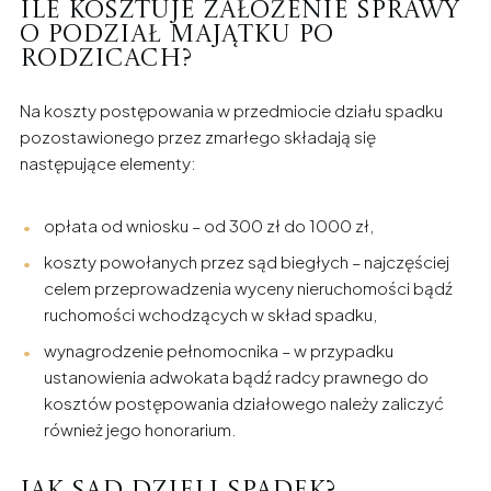
Ile kosztuje założenie sprawy
o podział majątku po
rodzicach?
Na koszty postępowania w przedmiocie działu spadku
pozostawionego przez zmarłego składają się
następujące elementy:
opłata od wniosku – od 300 zł do 1000 zł,
koszty powołanych przez sąd biegłych – najczęściej
celem przeprowadzenia wyceny nieruchomości bądź
ruchomości wchodzących w skład spadku,
wynagrodzenie pełnomocnika – w przypadku
ustanowienia adwokata bądź radcy prawnego do
kosztów postępowania działowego należy zaliczyć
również jego honorarium.
Jak sąd dzieli spadek?