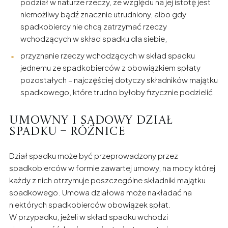
podział w naturze rzeczy, ze względu na jej istotę jest
niemożliwy bądź znacznie utrudniony, albo gdy
spadkobiercy nie chcą zatrzymać rzeczy
wchodzących w skład spadku dla siebie,
przyznanie rzeczy wchodzących w skład spadku
jednemu ze spadkobierców z obowiązkiem spłaty
pozostałych – najczęściej dotyczy składników majątku
spadkowego, które trudno byłoby fizycznie podzielić.
Umowny i sądowy dział
spadku – różnice
Dział spadku może być przeprowadzony przez
spadkobierców w formie zawartej umowy, na mocy której
każdy z nich otrzymuje poszczególne składniki majątku
spadkowego. Umowa działowa może nakładać na
niektórych spadkobierców obowiązek spłat.
W przypadku, jeżeli w skład spadku wchodzi