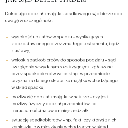
Dokonując podziału majątku spadkowego sąd bierze pod
uwagę w szczególności:
wysokość udziałów w spadku – wynikających
z pozostawionego przez zmarłego testamentu, bądź
z ustawy,
wnioski spadkobierców do sposobu podziału – sąd
uwzględnia w wydanym rozstrzygnięciu zgłaszane
przez spadkobierców wnioski np. w przedmiocie
przyznania danego składnika majątku wchodzącego
w skład spadku,
możliwość podziału majątku w naturze – czy jest
możliwy fizyczny podział przedmiotów, np.
nieruchomości na dwie mniejsze działki,
sytuację spadkobierców – np. fakt, czy któryś z nich
zamieszkuje w mieszkaniu wchodzącym w skład